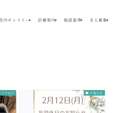
院内ギャラリー
診療案内
施設基準
求人募集
ッフブログ
お知らせ