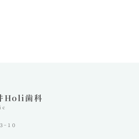
Holi歯科
ic
３３−１０