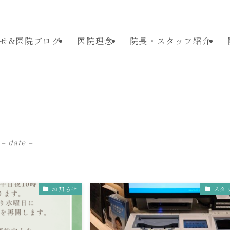
せ&医院ブログ
医院理念
院長・スタッフ紹介
– date –
お知らせ
スタ