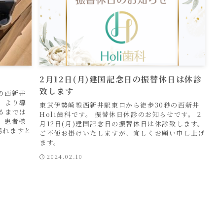
2月12日(月)建国記念日の振替休日は休診
致します
の西新井
金）より導
東武伊勢崎線西新井駅東口から徒歩30秒の西新井
るまでは
Holi歯科です。 振替休日休診のお知らせです。 2
 患者様
月12日(月)建国記念日の振替休日は休診致します。
賜れますと
ご不便お掛けいたしますが、宜しくお願い申し上げ
ます。
2024.02.10