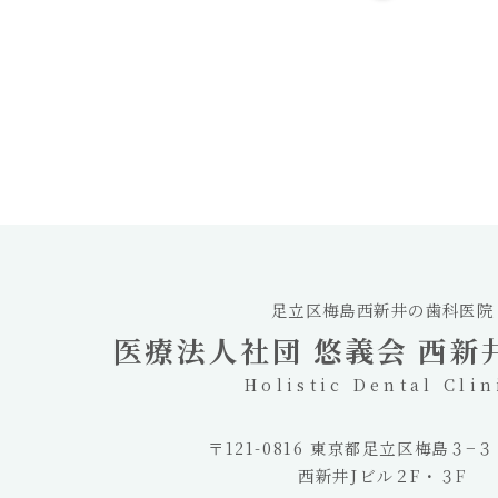
足立区梅島西新井の歯科医院
医療法人社団 悠義会 西新井
Holistic Dental Clin
〒121-0816 東京都足立区梅島３−
西新井Jビル２F・３F