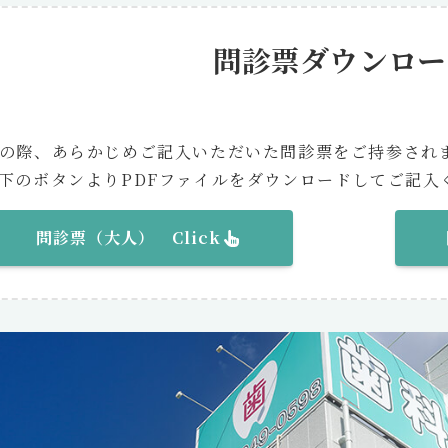
問診票ダウンロー
の際、あらかじめご記入いただいた問診票をご持参され
下のボタンよりPDFファイルをダウンロードしてご記入
問診票（大人） Click