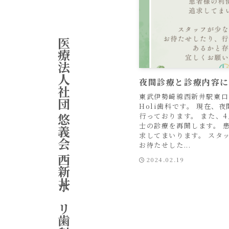
医療法人社団 悠義会 西新井ホリ歯科
夜間診療と診療内容
東武伊勢崎線西新井駅東口
Holi歯科です。 現在、
行っております。 また、
士の診療を再開します。 
求してまいります。 スタ
お待たせした...
2024.02.19