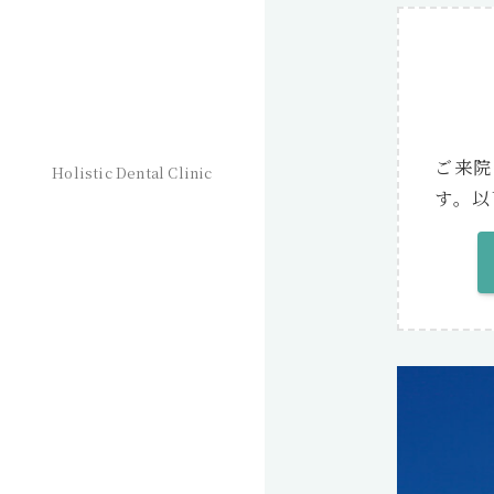
ご来院
Holistic Dental Clinic
す。以