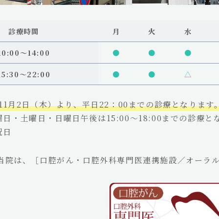
診療時間
月
火
水
10:00〜14:00
●
●
●
15:30～22:00
●
●
△
年11月2日（木）より、平日22：00までの診療となります
日・土曜日・日曜日午後は15:00～18:00までの診療と
祝日
当院は、［口腔がん・口腔外科専門医連携施設／オーラ