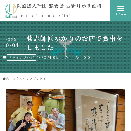
医療法人社団 悠義会 西新井ホリ歯科
メニュー
Holistic Dental Clinic
談志師匠ゆかりのお店で食事を
2025
10/04
しました
スタッフブログ
2024.06.21
2025.10.04
ホーム
スタッフブログ