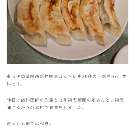
東武伊勢崎線西新井駅東口から徒歩30秒の西新井Holi歯
科です。
昨日は歯科医師の先輩と立川談志師匠の娘さんと、談志
師匠ゆかりのお店で食事をしました。
銀座しも田では和食。