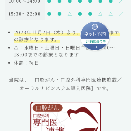
10:00〜14:00
●
●
●
●
●
●
●
／
15:30～22:00
●
●
△
●
●
△
△
／
2023年11月2日（木）より、平日22：00まで
の診療となります。
△：水曜日・土曜日・日曜日午後は15:00～
18:00までの診療となります
休診：祝日
当院は、［口腔がん・口腔外科専門医連携施設／
オーラルナビシステム導入医院］です。