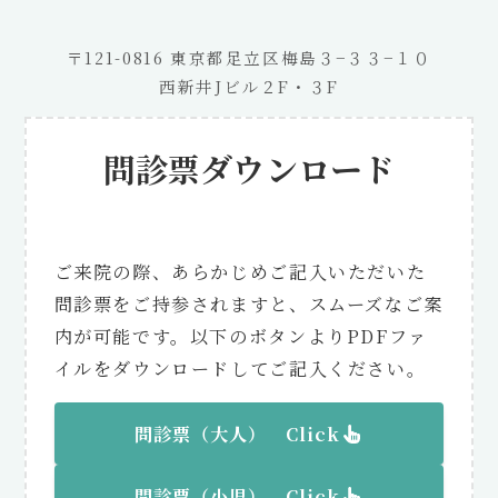
〒121-0816 東京都足立区梅島３−３３−１０
西新井Jビル２F・３F
問診票ダウンロード
ご来院の際、あらかじめご記入いただいた
問診票をご持参されますと、スムーズなご案
内が可能です。以下のボタンよりPDFファ
イルをダウンロードしてご記入ください。
問診票（大人） Click
問診票（
小児
） Click