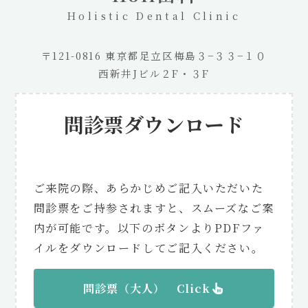
Holistic Dental Clinic
〒121-0816 東京都足立区梅島３−３３−１０
西新井Jビル２F・３F
問診票ダウンロード
ご来院の際、あらかじめご記入いただいた
問診票をご持参されますと、スムーズなご案
内が可能です。以下のボタンよりPDFファ
イルをダウンロードしてご記入ください。
問診票（大人） Click