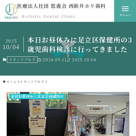
医療法人社団 悠義会 西新井ホリ歯科
メニュー
Holistic Dental Clinic
本日お昼休みに足立区保健所の3
2025
10/04
歳児歯科検診に行ってきました
スタッフブログ
2024.09.11
2025.10.04
ホーム
スタッフブログ