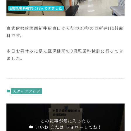
東武伊勢崎線西新井駅東口から徒歩30秒の西新井Holi歯
科です。
本日お昼休みに足立区保健所の3歳児歯科検診に行ってき
ました。
スタッフブログ
この記事が気に入ったら
いいね または フォローしてね！