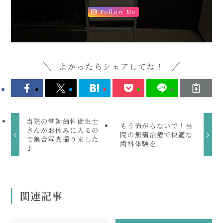
Follow Me
よかったらシェアしてね！
当院の常勤歯科衛生士
もう怖がらないで！当
さんがお休みに入るの
院の無痛治療で快適な
で集合写真撮りました
歯科体験を
♪
関連記事