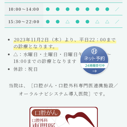
10:00〜14:00
●
●
●
●
●
●
●
／
15:30～22:00
●
●
△
●
●
△
△
／
2023年11月2日（木）より、平日22：00まで
の診療となります。
△：水曜日・土曜日・日曜日午後は15:00～
18:00までの診療となります
休診：祝日
当院は、［口腔がん・口腔外科専門医連携施設／
オーラルナビシステム導入医院］です。