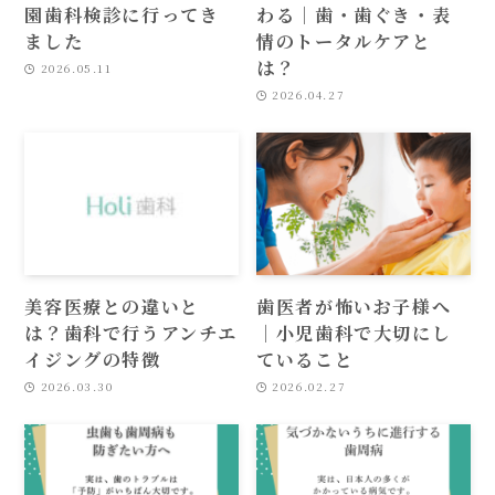
園歯科検診に行ってき
わる｜歯・歯ぐき・表
ました
情のトータルケアと
は？
2026.05.11
2026.04.27
美容医療との違いと
歯医者が怖いお子様へ
は？歯科で行うアンチエ
｜小児歯科で大切にし
イジングの特徴
ていること
2026.03.30
2026.02.27