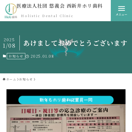
医療法人社団 悠義会 西新井ホリ歯科
メニュー
Holistic Dental Clinic
2025
あけましておめでとうございます
1/08
お知らせ
2025.01.08
ホーム
お知らせ