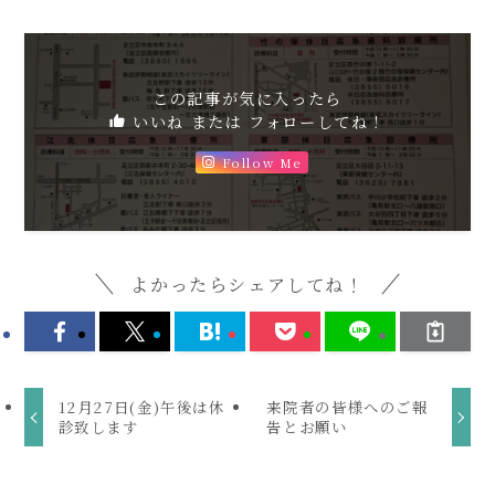
この記事が気に入ったら
いいね または フォローしてね！
Follow Me
よかったらシェアしてね！
12月27日(金)午後は休
来院者の皆様へのご報
診致します
告とお願い