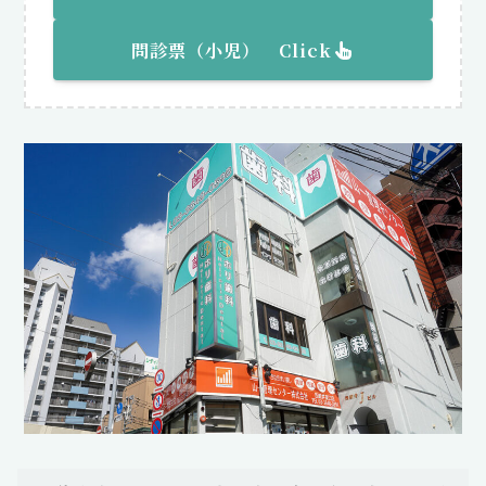
問診票（
小児
） Click