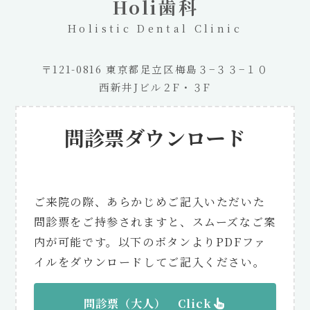
Holi歯科
Holistic Dental Clinic
〒121-0816 東京都足立区梅島３−３３−１０
西新井Jビル２F・３F
問診票ダウンロード
ご来院の際、あらかじめご記入いただいた
問診票をご持参されますと、スムーズなご案
内が可能です。以下のボタンよりPDFファ
イルをダウンロードしてご記入ください。
問診票（大人） Click