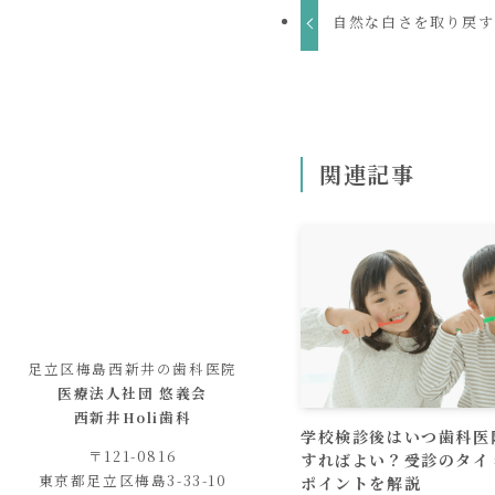
自然な白さを取り戻す
関連記事
足立区梅島西新井の歯科医院
医療法人社団 悠義会
西新井Holi歯科
学校検診後はいつ歯科医
〒121-0816
すればよい？受診のタイ
東京都足立区梅島3-33-10
ポイントを解説