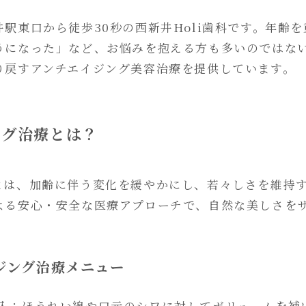
駅東口から徒歩30秒の西新井Holi歯科です。年齢
うになった」など、お悩みを抱える方も多いのではな
り戻すアンチエイジング美容治療を提供しています。
ング治療とは？
とは、加齢に伴う変化を緩やかにし、若々しさを維持す
よる安心・安全な医療アプローチで、自然な美しさを
ジング治療メニュー
入
：ほうれい線や口元のシワに対してボリュームを補