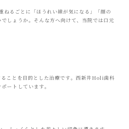
を重ねるごとに「ほうれい線が気になる」「顔の
いでしょうか。そんな方へ向けて、当院では口元
ることを目的とした治療です。西新井Holi歯科
サポートしています。
い、ふっくらとした若々しい印象に導きます。