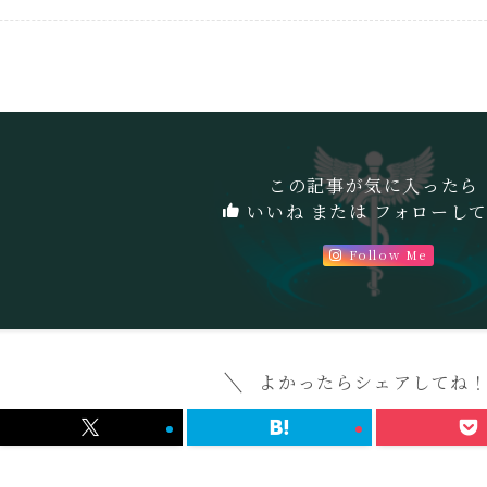
この記事が気に入ったら
いいね または フォローし
Follow Me
よかったらシェアしてね