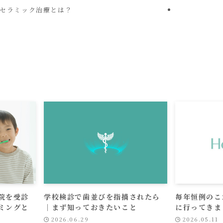
セラミック治療とは？
院を受診
学校検診で歯並びを指摘されたら
毎年恒例のこ
ミングと
｜まず知っておきたいこと
に行ってきま
2026.06.29
2026.05.11