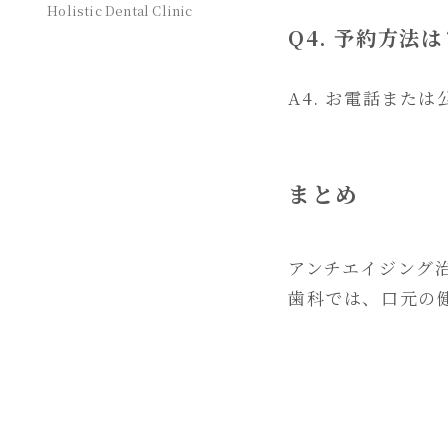
Holistic Dental Clinic
Q4. 予約方法は
A4. お電話ま
まとめ
アンチエイジング
歯科では、口元の