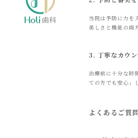
当院は予防に力を
美しさと機能の両
3. 丁寧なカウ
治療前に十分な時
ての方でも安心」
よくあるご質問