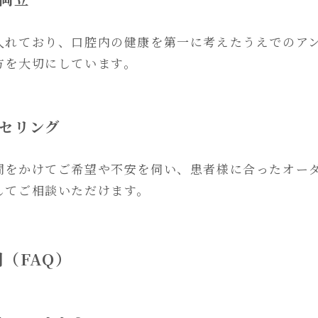
入れており、口腔内の健康を第一に考えたうえでのア
方を大切にしています。
ンセリング
間をかけてご希望や不安を伺い、患者様に合ったオー
してご相談いただけます。
（FAQ）