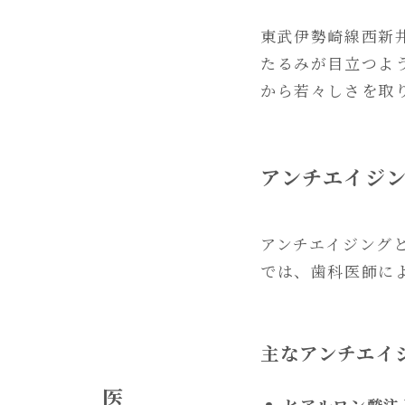
東武伊勢崎線西新井
たるみが目立つよ
から若々しさを取
アンチエイジ
アンチエイジング
では、歯科医師に
主なアンチエイ
ヒアルロン酸注