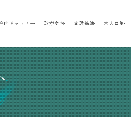
院内ギャラリー
診療案内
施設基準
求人募集
へ