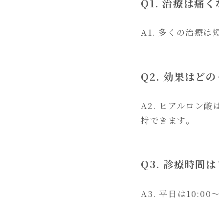
Q1. 治療は痛
A1. 多くの治
Q2. 効果はど
A2. ヒアルロン
持できます。
Q3. 診療時間は
A3. 平日は10:0