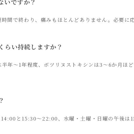
くないですか？
療は短時間で終わり、痛みもほとんどありません。必要に
のくらい持続しますか？
酸は半年〜1年程度、ボツリヌストキシンは3〜6か月
？
0〜14:00と15:30～22:00、水曜・土曜・日曜の午後は