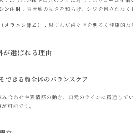
シン注射
：表情筋の動きを和らげ、シワを目立たなく
（メラニン除去）
：黒ずんだ歯ぐきを明るく健康的な
歯科が選ばれる理由
こそできる顔全体のバランスケア
咬み合わせや表情筋の動き、口元のラインに精通して
療が可能です。
を両立