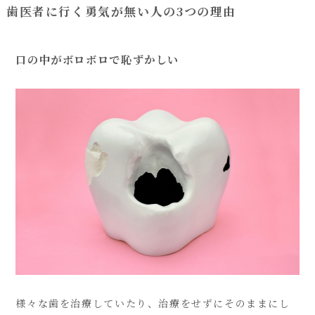
歯医者に行く勇気が無い人の
3
つの理由
口の中がボロボロで恥ずかしい
様々な歯を治療していたり、治療をせずにそのままにし