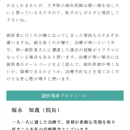
かもしれませんが、大多数の歯科医師は悪い歯を治した
いと思っている人ですので、恥ずかしがらずに受診して
下さいね。
歯医者に行くのが嫌になってしまった理由も人それぞれ
違いますね。歯を抜くのが嫌で、治療が怖いという方
や、怖い歯医者さんに遭遇した過去の経験がトラウマに
なっている場合もあると思います。治療が怖い場合には
歯医者のホームページをよく読んで、歯科医師が怖くな
いか、信頼できるかどうか、治療方針などを見ておくだ
けでも安心感が増すと思います。
投稿者プロフィール
堀永 知義（院長）
一人一人に適した治療で、皆様が素敵な笑顔を取り
戻すことを私の診療理念としています。