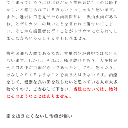
てしまっていたりボロボロだから歯医者に行くのは恥ず
かしいと感じられている方もいらっしゃると思います。
また、過去に口を見せたら歯科医師に「沢山虫歯がある
ね」とデリカシーの無いことを言われて傷付いてしま
い、そこから歯医者に行くことがトラウマになられてし
まった方もいらっしゃるかもしれません。
歯科医師も人間であるため、言葉選びが適切ではない人
もいます。しかし、それは、極少数派であり、大多数が
例え口の中が虫歯だらけであったとしても、怒ったり、
けなしたりするようなことを言う人は少ないです。
治療
をして、健康な良い歯を残したいと思っている人が大多
数ですので、ご安心して下さい。
当院においては、絶対
にそのようなことはありません
。
歯を抜きたくないし治療が怖い