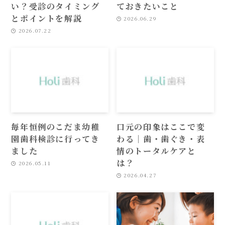
い？受診のタイミング
ておきたいこと
とポイントを解説
2026.06.29
2026.07.22
毎年恒例のこだま幼稚
口元の印象はここで変
園歯科検診に行ってき
わる｜歯・歯ぐき・表
ました
情のトータルケアと
は？
2026.05.11
2026.04.27