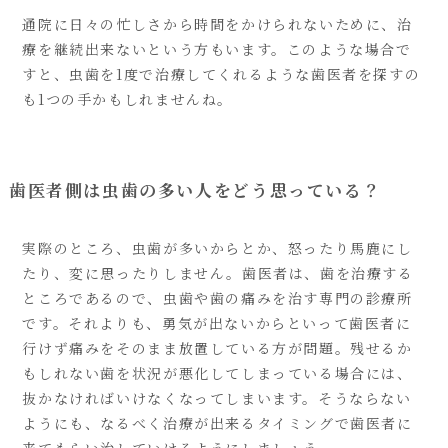
通院に日々の忙しさから時間をかけられないために、治
療を継続出来ないという方もいます。このような場合で
すと、虫歯を1度で治療してくれるような歯医者を探すの
も1つの手かもしれませんね。
歯医者側は虫歯の多い人をどう思っている？
実際のところ、虫歯が多いからとか、怒ったり馬鹿にし
たり、変に思ったりしません。歯医者は、歯を治療する
ところであるので、虫歯や歯の痛みを治す専門の診療所
です。それよりも、勇気が出ないからといって歯医者に
行けず痛みをそのまま放置している方が問題。残せるか
もしれない歯を状況が悪化してしまっている場合には、
抜かなければいけなくなってしまいます。そうならない
ようにも、なるべく治療が出来るタイミングで歯医者に
来てもらい治していけるようにしましょう。