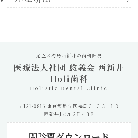
2023年3月
(4)
足立区梅島西新井の歯科医院
医療法人社団 悠義会 西新井
Holi歯科
Holistic Dental Clinic
〒121-0816 東京都足立区梅島３−３３−１０
西新井Jビル２F・３F
問診票ダウンロード