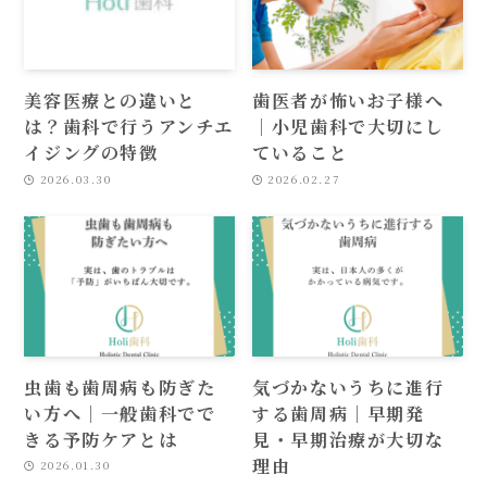
美容医療との違いと
歯医者が怖いお子様へ
は？歯科で行うアンチエ
｜小児歯科で大切にし
イジングの特徴
ていること
2026.03.30
2026.02.27
虫歯も歯周病も防ぎた
気づかないうちに進行
い方へ｜一般歯科でで
する歯周病｜早期発
きる予防ケアとは
見・早期治療が大切な
理由
2026.01.30