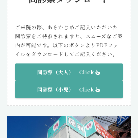
ご来院の際、あらかじめご記入いただいた
問診票をご持参されますと、スムーズなご案
内が可能です。以下のボタンよりPDFファ
イルをダウンロードしてご記入ください。
問診票（大人） Click
問診票（
小児
） Click