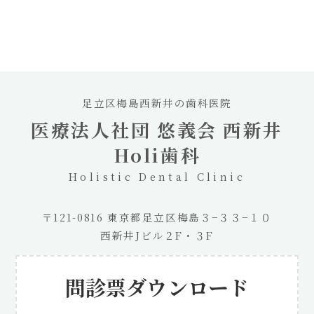
足立区梅島西新井の歯科医院
医療法人社団 悠義会 西新井
Holi歯科
Holistic Dental Clinic
〒121-0816 東京都足立区梅島３−３３−１０
西新井Jビル２F・３F
問診票ダウンロード