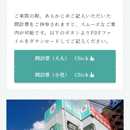
ご来院の際、あらかじめご記入いただいた
問診票をご持参されますと、スムーズなご案
内が可能です。以下のボタンよりPDFファ
イルをダウンロードしてご記入ください。
問診票（大人） Click
問診票（
小児
） Click