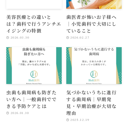
美容医療との違いと
歯医者が怖いお子様へ
は？歯科で行うアンチエ
｜小児歯科で大切にし
イジングの特徴
ていること
2026.03.30
2026.02.27
虫歯も歯周病も防ぎた
気づかないうちに進行
い方へ｜一般歯科でで
する歯周病｜早期発
きる予防ケアとは
見・早期治療が大切な
理由
2026.01.30
2025.12.19