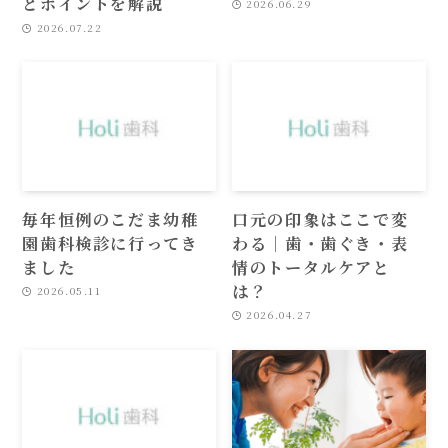
とポイントを解説
2026.06.29
2026.07.22
毎年恒例のこだま幼稚
口元の印象はここで変
園歯科検診に行ってき
わる｜歯・歯ぐき・表
ました
情のトータルケアと
は？
2026.05.11
2026.04.27