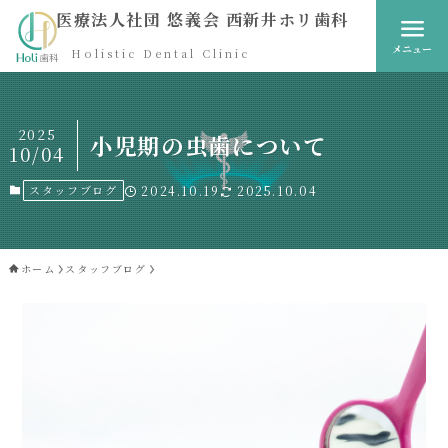
医療法人社団 悠義会 西新井ホリ歯科
メニュー
Holistic Dental Clinic
2025
小児期の虫歯について
10/04
スタッフブログ
2024.10.19
2025.10.04
ホーム
スタッフブログ