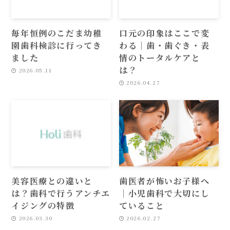
毎年恒例のこだま幼稚
口元の印象はここで変
園歯科検診に行ってき
わる｜歯・歯ぐき・表
ました
情のトータルケアと
は？
2026.05.11
2026.04.27
美容医療との違いと
歯医者が怖いお子様へ
は？歯科で行うアンチエ
｜小児歯科で大切にし
イジングの特徴
ていること
2026.03.30
2026.02.27