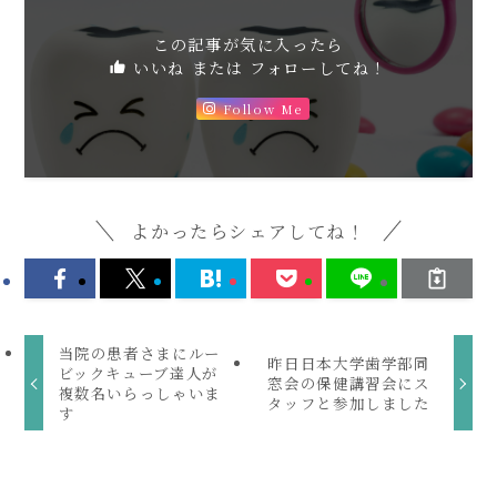
この記事が気に入ったら
いいね または フォローしてね！
Follow Me
よかったらシェアしてね！
当院の患者さまにルー
昨日日本大学歯学部同
ビックキューブ達人が
窓会の保健講習会にス
複数名いらっしゃいま
タッフと参加しました
す