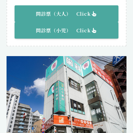
問診票（大人） Click
問診票（
小児
） Click