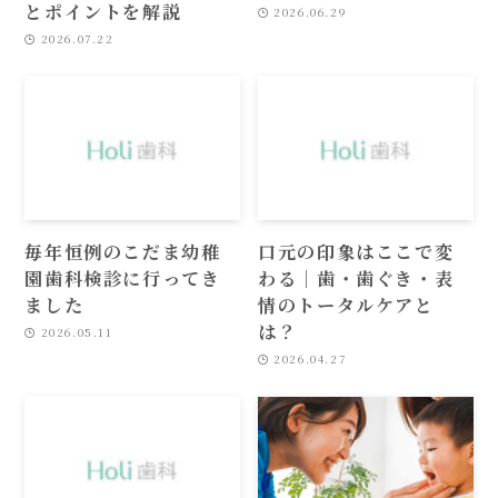
とポイントを解説
2026.06.29
2026.07.22
毎年恒例のこだま幼稚
口元の印象はここで変
園歯科検診に行ってき
わる｜歯・歯ぐき・表
ました
情のトータルケアと
は？
2026.05.11
2026.04.27