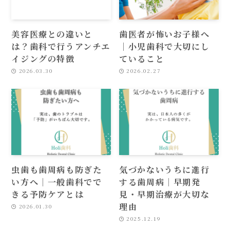
美容医療との違いと
歯医者が怖いお子様へ
は？歯科で行うアンチエ
｜小児歯科で大切にし
イジングの特徴
ていること
2026.03.30
2026.02.27
虫歯も歯周病も防ぎた
気づかないうちに進行
い方へ｜一般歯科でで
する歯周病｜早期発
きる予防ケアとは
見・早期治療が大切な
理由
2026.01.30
2025.12.19