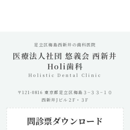
足立区梅島西新井の歯科医院
医療法人社団 悠義会 西新井
Holi歯科
Holistic Dental Clinic
〒121-0816 東京都足立区梅島３−３３−１０
西新井Jビル２F・３F
問診票ダウンロード