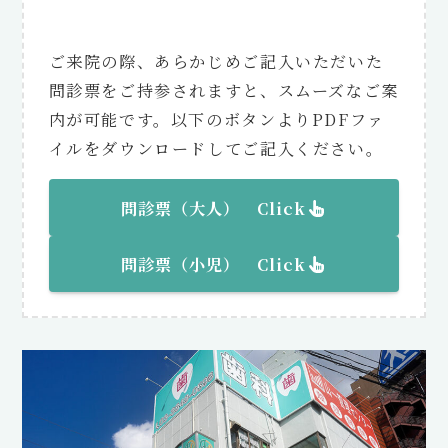
ご来院の際、あらかじめご記入いただいた
問診票をご持参されますと、スムーズなご案
内が可能です。以下のボタンよりPDFファ
イルをダウンロードしてご記入ください。
問診票（大人） Click
問診票（
小児
） Click