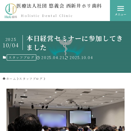
医療法人社団 悠義会 西新井ホリ歯科
メニュー
Holistic Dental Clinic
本日経営セミナーに参加してき
2025
10/04
ました
スタッフブログ
2025.04.21
2025.10.04
ホーム
スタッフブログ