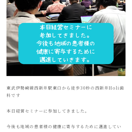
東武伊勢崎線西新井駅東口から徒歩30秒の西新井Holi歯
科です
本日経営セミナーに参加してきました。
今後も地域の患者様の健康に寄与するために邁進してい