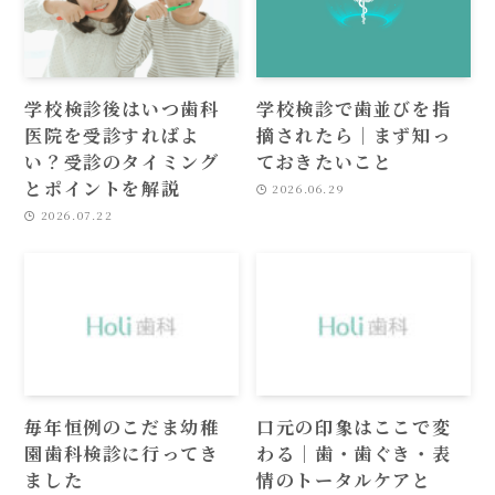
学校検診後はいつ歯科
学校検診で歯並びを指
医院を受診すればよ
摘されたら｜まず知っ
い？受診のタイミング
ておきたいこと
とポイントを解説
2026.06.29
2026.07.22
毎年恒例のこだま幼稚
口元の印象はここで変
園歯科検診に行ってき
わる｜歯・歯ぐき・表
ました
情のトータルケアと