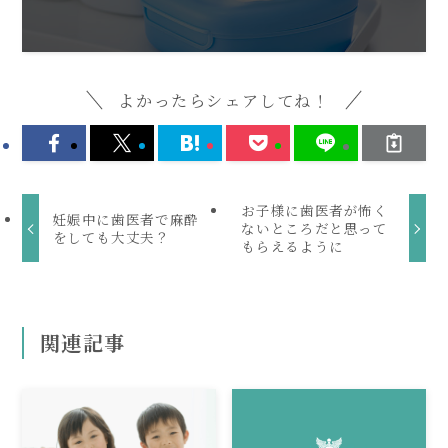
よかったらシェアしてね！
お子様に歯医者が怖く
妊娠中に歯医者で麻酔
ないところだと思って
をしても大丈夫？
もらえるように
関連記事