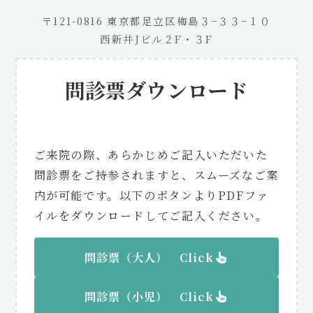
〒121-0816 東京都足立区梅島３−３３−１０
西新井Jビル２F・３F
問診票ダウンロード
ご来院の際、あらかじめご記入いただいた
問診票をご持参されますと、スムーズなご案
内が可能です。以下のボタンよりPDFファ
イルをダウンロードしてご記入ください。
問診票（大人） Click
問診票（
小児
） Click