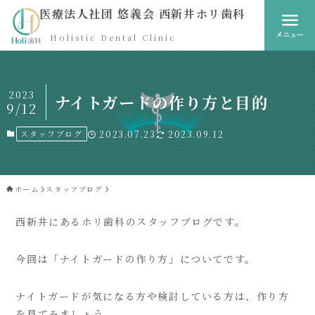
医療法人社団 悠義会 西新井ホリ歯科
メニュー
Holistic Dental Clinic
2023
ナイトガードの作り方と目的
9/12
スタッフブログ
2023.07.23
2023.09.12
ホーム
スタッフブログ
西新井にあるホリ歯科のスタッフブログです。
今回は「ナイトガードの作り方」についてです。
ナイトガードが気になる方や検討している方は、作り方
を見てみましょう。