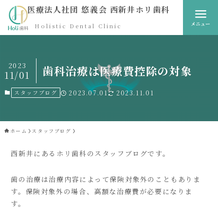
医療法人社団 悠義会 西新井ホリ歯科
メニュー
Holistic Dental Clinic
2023
歯科治療は医療費控除の対象
11/01
スタッフブログ
2023.07.01
2023.11.01
ホーム
スタッフブログ
西新井にあるホリ歯科のスタッフブログです。
歯の治療は治療内容によって保険対象外のこともありま
す。保険対象外の場合、高額な治療費が必要になりま
す。