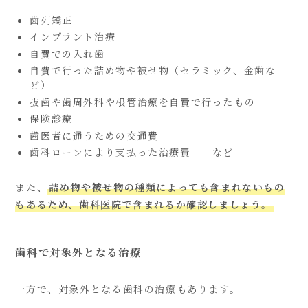
歯列矯正
インプラント治療
自費での入れ歯
自費で行った詰め物や被せ物（セラミック、金歯な
ど）
抜歯や歯周外科や根管治療を自費で行ったもの
保険診療
歯医者に通うための交通費
歯科ローンにより支払った治療費 など
また、
詰め物や被せ物の種類によっても含まれないもの
もあるため、歯科医院で含まれるか確認しましょう。
歯科で対象外となる治療
一方で、対象外となる歯科の治療もあります。