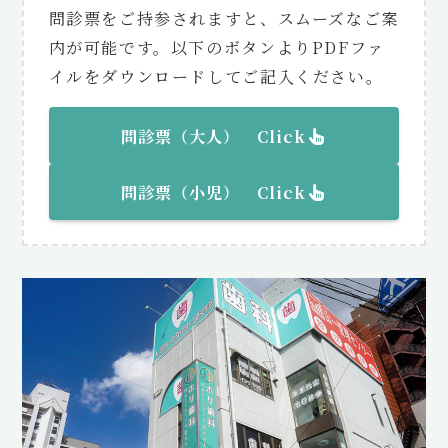
問診票をご持参されますと、スムーズなご案
内が可能です。以下のボタンよりPDFファ
イルをダウンロードしてご記入ください。
問診票（大人） Click
問診票（
小児
） Click