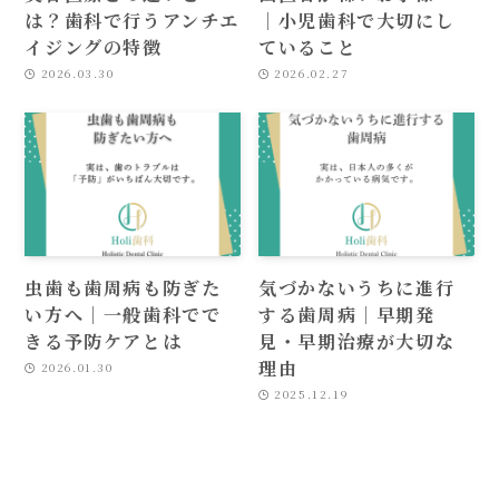
は？歯科で行うアンチエ
｜小児歯科で大切にし
イジングの特徴
ていること
2026.03.30
2026.02.27
虫歯も歯周病も防ぎた
気づかないうちに進行
い方へ｜一般歯科でで
する歯周病｜早期発
きる予防ケアとは
見・早期治療が大切な
理由
2026.01.30
2025.12.19