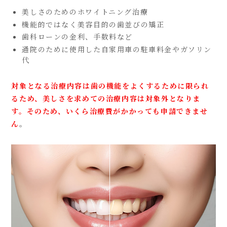
美しさのためのホワイトニング治療
機能的ではなく美容目的の歯並びの矯正
歯科ローンの金利、手数料など
通院のために使用した自家用車の駐車料金やガソリン
代
対象となる治療内容は歯の機能をよくするために限られ
るため、美しさを求めての治療内容は対象外となりま
す。そのため、いくら治療費がかかっても申請できませ
ん
。