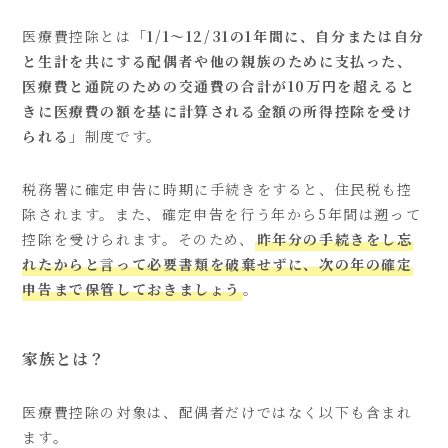
医療費控除とは
「1/1～12/31の1年間に、自分または自分
と生計を共にする配偶者や他の親族のために支払った、
医療費と通院のための交通費の合計が10万円を超えると
きに医療費の額を基に計算される金額の所得控除を受け
られる」
制度です。
税務署に確定申告に時期に手続きをすると、住民税も控
除されます。また、確定申告を行う年から5年間は遡って
控除を受けられます。そのため、
昨年分の手続きをし忘
れたからと言って必要書類を破棄せずに、次の年の確定
申告まで保管しておきましょう
。
家族とは？
医療費控除の対象は、配偶者だけではなく以下も含まれ
ます。